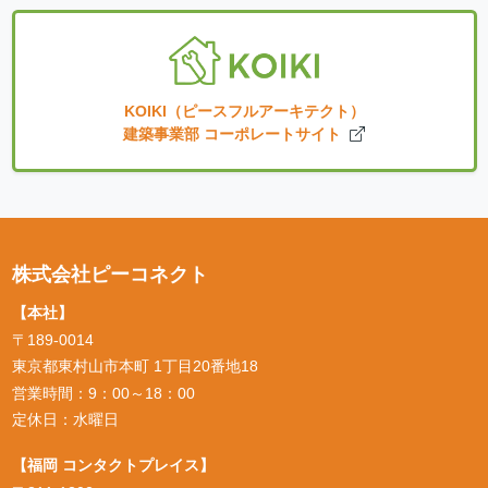
KOIKI（ピースフルアーキテクト）
建築事業部 コーポレートサイト
株式会社ピーコネクト
【本社】
〒189-0014
東京都東村山市本町 1丁目20番地18
営業時間：9：00～18：00
定休日：水曜日
【福岡 コンタクトプレイス】