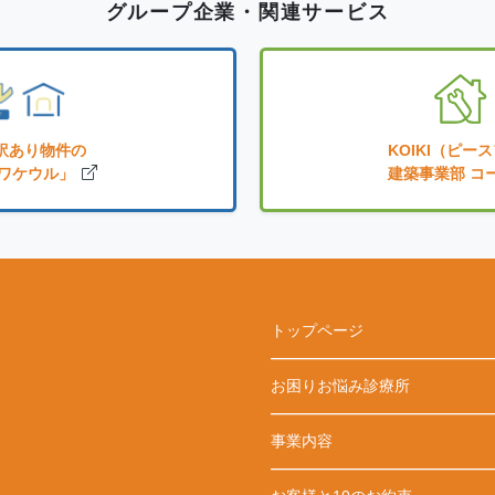
グループ企業・関連サービス
訳あり物件の
KOIKI（ピ
ワケウル」
建築事業部 コ
トップページ
お困りお悩み診療所
事業内容