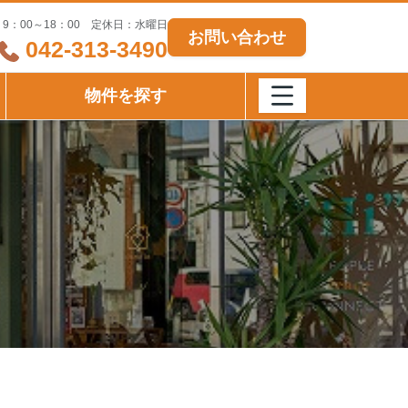
9：00～18：00 定休日：水曜日
お問い合わせ
042-313-3490
物件を探す