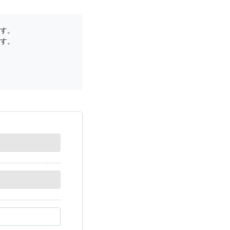
す。
す。