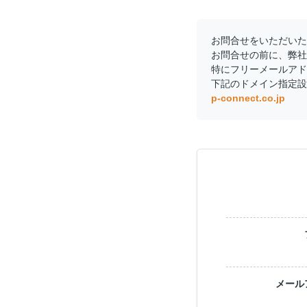
お問合せをいただいた
お問合せの前に、弊社
特にフリーメールアド
下記のドメイン指定設
p-connect.co.jp
メール