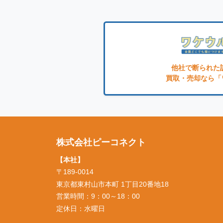
他社で断られた
買取・売却なら「
株式会社ピーコネクト
【本社】
〒189-0014
東京都東村山市本町 1丁目20番地18
営業時間：9：00～18：00
定休日：水曜日