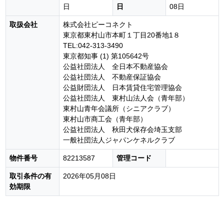
日
日
08日
取扱会社
株式会社ピーコネクト
東京都東村山市本町１丁目20番地1８
TEL:042-313-3490
東京都知事 (1) 第105642号
公益社団法人 全日本不動産協会
公益社団法人 不動産保証協会
公益財団法人 日本賃貸住宅管理協会
公益社団法人 東村山法人会（青年部）
東村山青年会議所（シニアクラブ）
東村山市商工会（青年部）
公益社団法人 秋田犬保存会埼玉支部
一般社団法人ジャパンケネルクラブ
物件番号
82213587
管理コード
取引条件の有
2026年05月08日
効期限