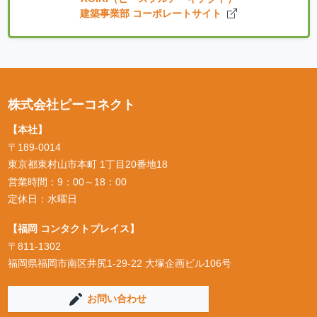
建築事業部 コーポレートサイト
株式会社ピーコネクト
【本社】
〒189-0014
東京都東村山市本町 1丁目20番地18
営業時間：9：00～18：00
定休日：水曜日
【福岡 コンタクトプレイス】
〒811-1302
福岡県福岡市南区井尻1-29-22 大塚企画ビル106号
お問い合わせ